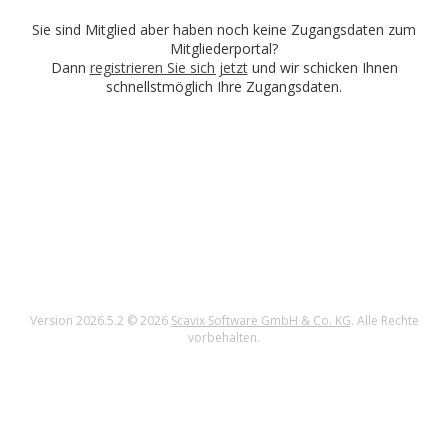
Sie sind Mitglied aber haben noch keine Zugangsdaten zum
Mitgliederportal?
Dann
registrieren Sie sich jetzt
und wir schicken Ihnen
schnellstmöglich Ihre Zugangsdaten.
Version 2026.5.2 © 2026
Scavix Software GmbH & Co. KG
. Alle Rechte
vorbehalten.